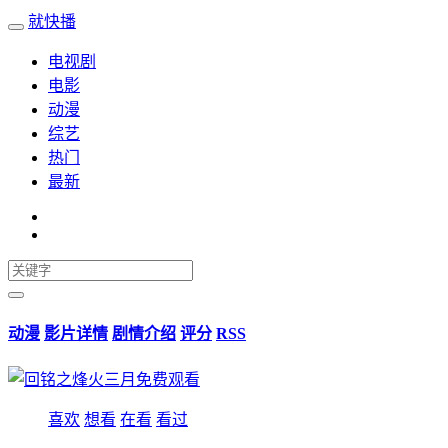
就快播
电视剧
电影
动漫
综艺
热门
最新
动漫
影片详情
剧情介绍
评分
RSS
喜欢
想看
在看
看过