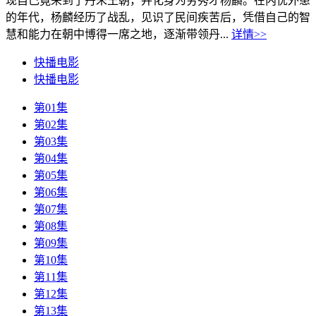
现自己竟来到了丹朱王朝，并化身为穷秀才杨麟。在内忧外患
的年代，杨麟经历了战乱，见识了民间疾苦后，凭借自己的智
慧和能力在朝中博得一席之地，逐渐带领丹...
详情>>
快播电影
快播电影
第01集
第02集
第03集
第04集
第05集
第06集
第07集
第08集
第09集
第10集
第11集
第12集
第13集