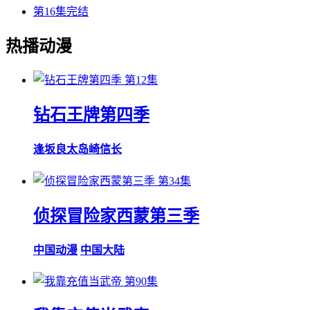
第16集完结
热播动漫
第12集
钻石王牌第四季
逢坂良太
岛崎信长
第34集
侦探冒险家西蒙第三季
中国动漫
中国大陆
第90集