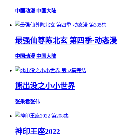
中国动漫
中国大陆
第335集
最强仙尊陈北玄 第四季·动态漫
中国动漫
中国大陆
第52集完结
熊出没之小小世界
张秉君
张伟
第208集
神印王座2022