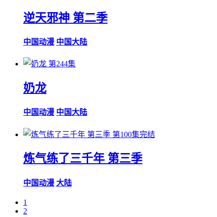
逆天邪神 第二季
中国动漫
中国大陆
第244集
奶龙
中国动漫
中国大陆
第100集完结
炼气练了三千年 第三季
中国动漫
大陆
1
2