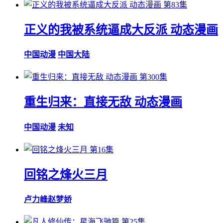
第83集
正义的我被系统逼成大反派 动态漫画
中国动漫
中国大陆
第300集
重生归来：直接无敌 动态漫画
中国动漫
未知
第16集
回铭之烽火三月
卢力峰
赵梦娇
第25集