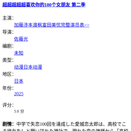
超超超超超喜欢你的100个女朋友 第二季
主演：
加藤涉
本渡枫
富田美忧
完整演员表>>
导演：
佐藤光
编剧：
未知
类型：
动漫
日本动漫
地区：
日本
年份：
2025
评分：
5.0
分
剧情：
中学で失恋100回を達成した愛城恋太郎は、高校でこ