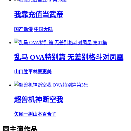
我靠充值当武帝
国产动漫
中国大陆
第01集
乱马 OVA特别篇 无差别格斗对凤凰
山口胜平
林原惠美
OVA特别篇第3集
超兽机神断空我
矢尾一树
山本百合子
同主演作品