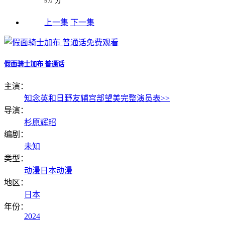
9.0
分
上一集
下一集
假面骑士加布 普通话
主演：
知念英和
日野友辅
宫部望美
完整演员表>>
导演：
杉原辉昭
编剧：
未知
类型：
动漫
日本动漫
地区：
日本
年份：
2024