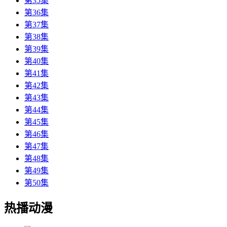
第35集
第36集
第37集
第38集
第39集
第40集
第41集
第42集
第43集
第44集
第45集
第46集
第47集
第48集
第49集
第50集
热播动漫