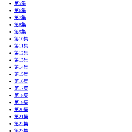
第5集
第6集
第7集
第8集
第9集
第10集
第11集
第12集
第13集
第14集
第15集
第16集
第17集
第18集
第19集
第20集
第21集
第22集
第23集