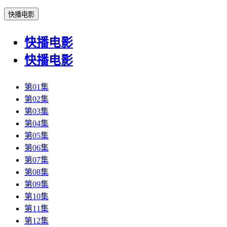
快播电影
快播电影
快播电影
第01集
第02集
第03集
第04集
第05集
第06集
第07集
第08集
第09集
第10集
第11集
第12集