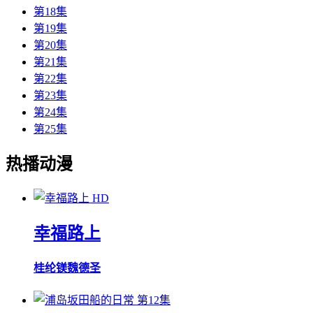
第18集
第19集
第20集
第21集
第22集
第23集
第24集
第25集
热播动漫
HD
幸福路上
桂纶镁
魏德圣
第12集