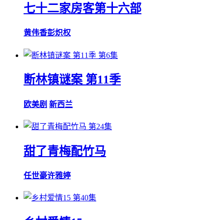
七十二家房客第十六部
黄伟香
彭炽权
第6集
断林镇谜案 第11季
欧美剧
新西兰
第24集
甜了青梅配竹马
任世豪
许雅婷
第40集