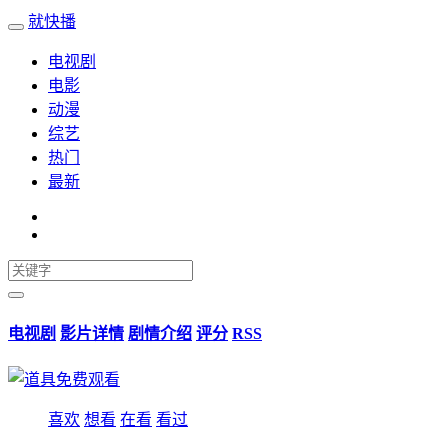
就快播
电视剧
电影
动漫
综艺
热门
最新
电视剧
影片详情
剧情介绍
评分
RSS
喜欢
想看
在看
看过