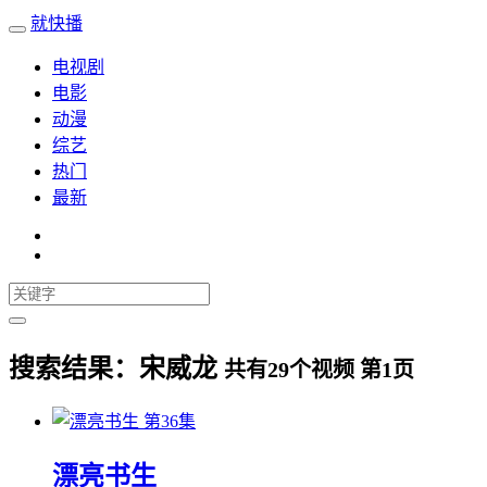
就快播
电视剧
电影
动漫
综艺
热门
最新
搜索结果：
宋威龙
共有
29
个视频 第
1
页
第36集
漂亮书生