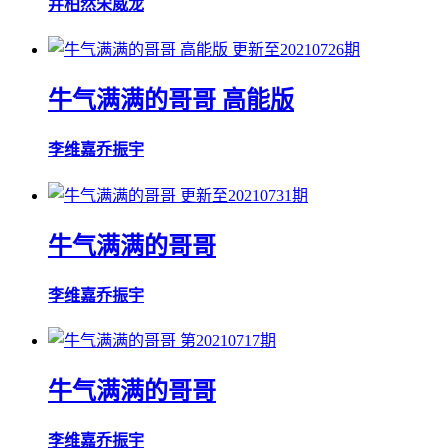
井柏然
宋威龙
更新至20210726期
牛气满满的哥哥 高能版
李维嘉
乔振宇
更新至20210731期
牛气满满的哥哥
李维嘉
乔振宇
第20210717期
牛气满满的哥哥
李维嘉
乔振宇