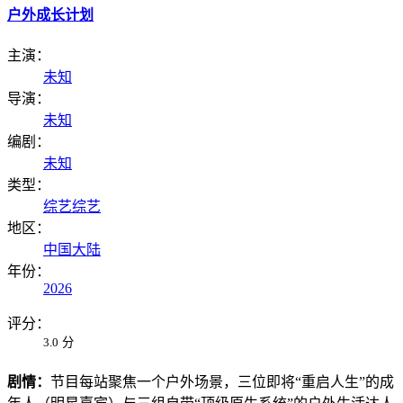
户外成长计划
主演：
未知
导演：
未知
编剧：
未知
类型：
综艺
综艺
地区：
中国大陆
年份：
2026
评分：
3.0
分
剧情：
节目每站聚焦一个户外场景，三位即将“重启人生”的成