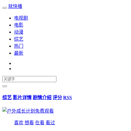
就快播
电视剧
电影
动漫
综艺
热门
最新
综艺
影片详情
剧情介绍
评分
RSS
喜欢
想看
在看
看过