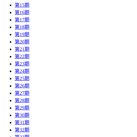
第15期
第16期
第17期
第18期
第19期
第20期
第21期
第22期
第23期
第24期
第25期
第26期
第27期
第28期
第29期
第30期
第31期
第32期