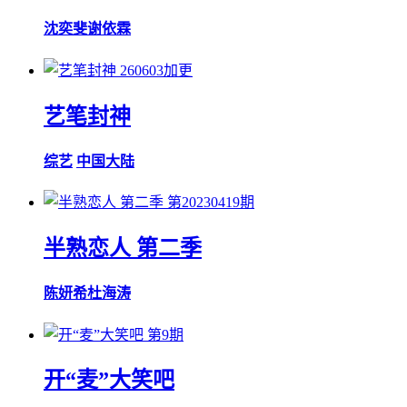
沈奕斐
谢依霖
260603加更
艺笔封神
综艺
中国大陆
第20230419期
半熟恋人 第二季
陈妍希
杜海涛
第9期
开“麦”大笑吧