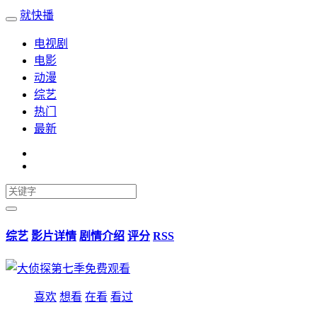
就快播
电视剧
电影
动漫
综艺
热门
最新
综艺
影片详情
剧情介绍
评分
RSS
喜欢
想看
在看
看过