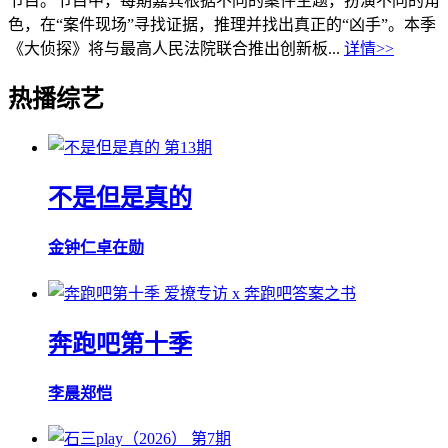
节目。节目中，每期嘉宾根据不同的案件主题，扮演不同的角
色，在“案件现场”寻找证据，推理并找出真正的“凶手”。本季
《大侦探》将与最高人民法院联合推出创新板...
详情>>
热播综艺
第13期
不是但是真的
金钟仁
卓在勋
爱撩专访 x 奔跑吧答案之书
奔跑吧第十季
李晨
郑恺
第7期