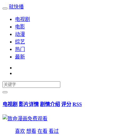
就快播
电视剧
电影
动漫
综艺
热门
最新
电视剧
影片详情
剧情介绍
评分
RSS
喜欢
想看
在看
看过