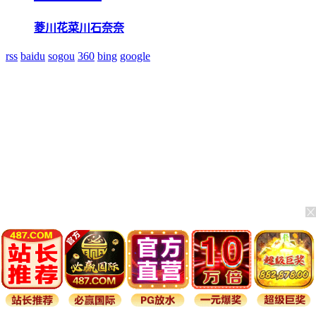
菱川花菜
川石奈奈
rss
baidu
sogou
360
bing
google